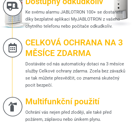
Dostupný odkudkoliv
Ke svému alarmu JABLOTRON 100+ se dostanete
díky bezplatné aplikaci MyJABLOTRON z vašeho
chytrého telefonu nebo počítače odkudkoliv.
CELKOVÁ OCHRANA NA 3
MĚSÍCE ZDARMA
Dostáváte od nás automaticky dotaci na 3 měsíce
služby Celkové ochrany zdarma. Zcela bez závazků
se tak můžete přesvědčit, co znamená skutečný
pocit bezpečí.
Multifunkční použití
Ochrání vás nejen před zloději, ale také před
požárem, záplavou nebo únikem plynu.