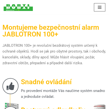
Přeskočit
na
obsah
Montujeme bezpečnostní alarm
JABLOTRON 100+
JABLOTRON 100+ je revoluční bezdrátový systém určený k
ochraně objektů. Hodí se jak pro obytné prostory, tak i obchody,
kanceláře, sklady, dílny apod. Může hlásit vloupání, požár,
zdravotní obtíže, přepadení a případně další rizika.
Snadné ovládání
Po provedení montáže Vás naučíme systém snadno
a jednoduše ovládat.