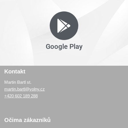
Google Play
Kontakt
Martin Bartl st.
martin.bartl@volny.cz
+420 602 189 288
Očima zákazníků