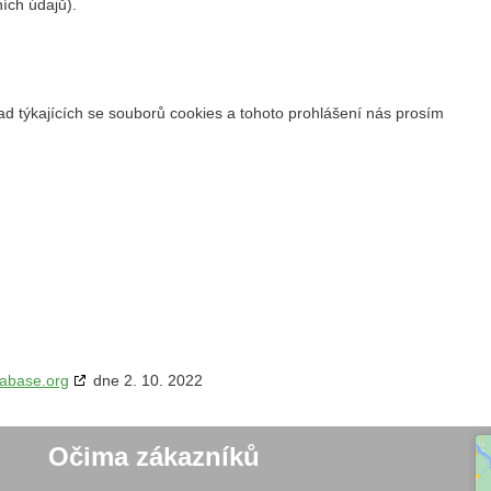
ích údajů).
 týkajících se souborů cookies a tohoto prohlášení nás prosím
tabase.org
dne 2. 10. 2022
Očima zákazníků