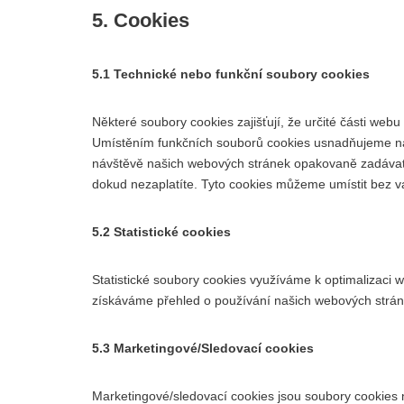
5. Cookies
5.1 Technické nebo funkční soubory cookies
Některé soubory cookies zajišťují, že určité části web
Umístěním funkčních souborů cookies usnadňujeme ná
návštěvě našich webových stránek opakovaně zadávat 
dokud nezaplatíte. Tyto cookies můžeme umístit bez 
5.2 Statistické cookies
Statistické soubory cookies využíváme k optimalizaci w
získáváme přehled o používání našich webových stráne
5.3 Marketingové/Sledovací cookies
Marketingové/sledovací cookies jsou soubory cookies ne