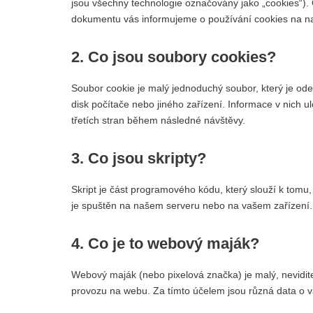
jsou všechny technologie označovány jako „cookies“). C
dokumentu vás informujeme o používání cookies na 
2. Co jsou soubory cookies?
Soubor cookie je malý jednoduchý soubor, který je od
disk počítače nebo jiného zařízení. Informace v nich
třetích stran během následné návštěvy.
3. Co jsou skripty?
Skript je část programového kódu, který slouží k tomu
je spuštěn na našem serveru nebo na vašem zařízení.
4. Co je to webový maják?
Webový maják (nebo pixelová značka) je malý, nevidit
provozu na webu. Za tímto účelem jsou různá data o