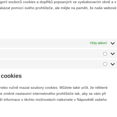
tegorií souborů cookies a doplňků popsaných ve vyskakovacím okně a v
akázat pomocí svého prohlížeče, ale mějte na paměti, že naše webové
Vždy aktivní
 cookies
ebo ručně mazat soubory cookies. Můžete také určit, že některé
e změnit nastavení internetového prohlížeče tak, aby se vám při
lší informace o těchto možnostech naleznete v Nápovědě vašeho